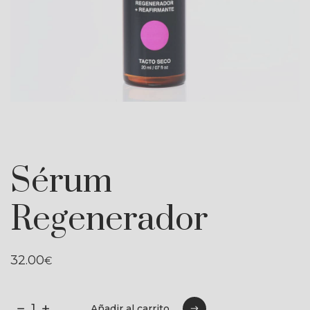
Sérum
Regenerador
32.00
€
Añadir al carrito