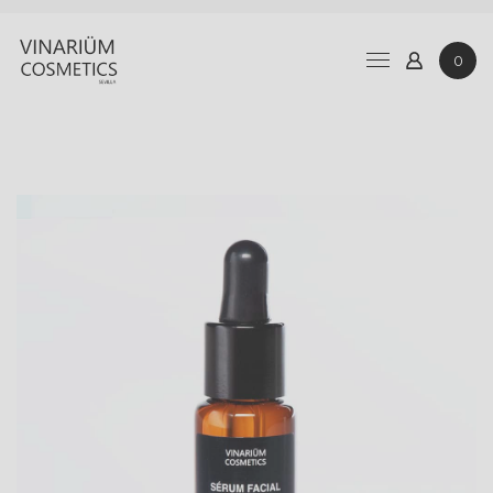
COSMÉTICA
SOBRE VINARIÜM
0
BLOG
CONTACTO