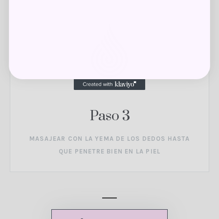
Paso 3
MASAJEAR CON LA YEMA DE LOS DEDOS HASTA
QUE PENETRE BIEN EN LA PIEL