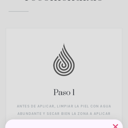
Paso 1
ANTES DE APLICAR, LIMPIAR LA PIEL CON AGUA
ABUNDANTE Y SECAR BIEN LA ZONA A APLICAR