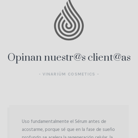
Opinan nuestr@s client@as
- VINARIÜM COSMETICS -
Uso fundamentalmente el Sérum antes de
acostarme, porque sé que en la fase de sueño
profundo se acelera la regeneración celular, la