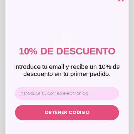
10% DE DESCUENTO
Introduce tu email y recibe un 10% de
descuento en tu primer pedido.
Paso 2
APLICAR SOBRE EL ROSTRO, CUELLO Y ESCOTE
ANTES DE DORMIR Y TAMBIÉN ANTES DE
MAQUILLARNOS
OBTENER CÓDIGO