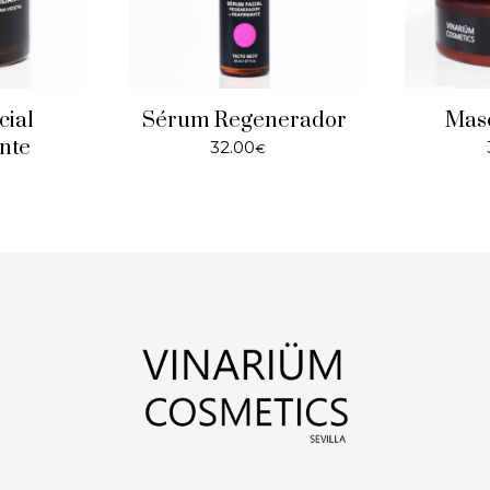
cial
Sérum Regenerador
Masc
nte
32.00
€