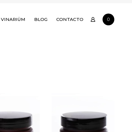
 VINARIÜM
BLOG
CONTACTO
0