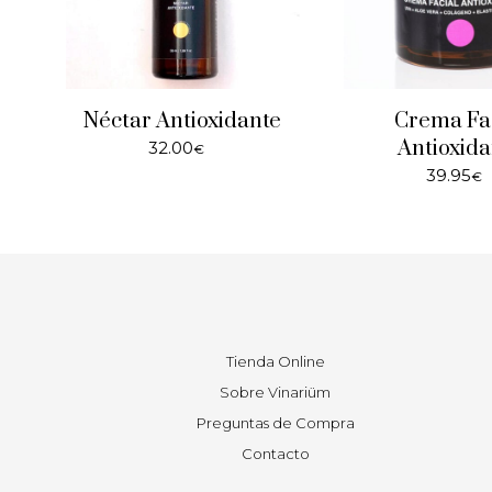
Néctar Antioxidante
Crema Fa
Antioxida
32.00
€
39.95
€
Tienda Online
Sobre Vinariüm
Preguntas de Compra
Contacto